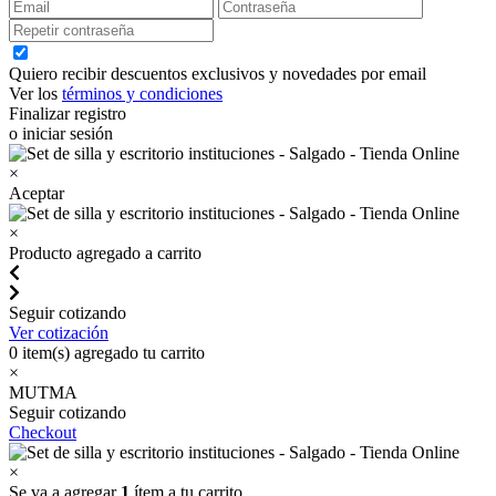
Quiero recibir descuentos exclusivos y novedades por email
Ver los
términos y condiciones
Finalizar registro
o iniciar sesión
×
Aceptar
×
Producto agregado a carrito
Seguir cotizando
Ver cotización
0
item(s) agregado tu carrito
×
MUTMA
Seguir cotizando
Checkout
×
Se va a agregar
1
ítem a tu carrito