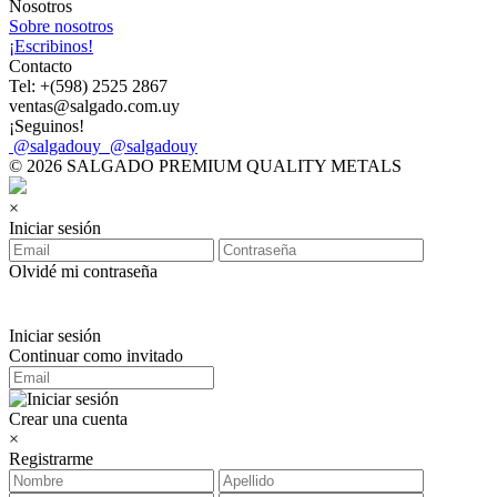
Nosotros
Sobre nosotros
¡Escribinos!
Contacto
Tel: +(598) 2525 2867
ventas@salgado.com.uy
¡Seguinos!
@salgadouy
@salgadouy
© 2026 SALGADO PREMIUM QUALITY METALS
×
Iniciar sesión
Olvidé mi contraseña
Iniciar sesión
Continuar como invitado
Crear una cuenta
×
Registrarme