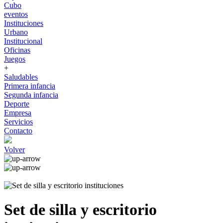
Cubo
eventos
Instituciones
Urbano
Institucional
Oficinas
Juegos
+
Saludables
Primera infancia
Segunda infancia
Deporte
Empresa
Servicios
Contacto
Volver
Set de silla y escritorio