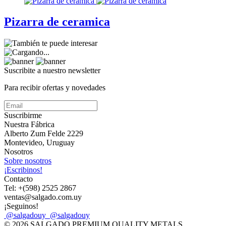
Pizarra de ceramica
Suscribite a nuestro
newsletter
Para recibir ofertas y novedades
Suscribirme
Nuestra Fábrica
Alberto Zum Felde 2229
Montevideo, Uruguay
Nosotros
Sobre nosotros
¡Escribinos!
Contacto
Tel: +(598) 2525 2867
ventas@salgado.com.uy
¡Seguinos!
@salgadouy
@salgadouy
© 2026 SALGADO PREMIUM QUALITY METALS