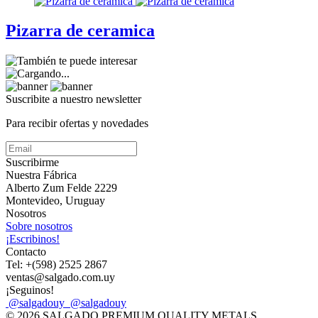
Pizarra de ceramica
Suscribite a nuestro
newsletter
Para recibir ofertas y novedades
Suscribirme
Nuestra Fábrica
Alberto Zum Felde 2229
Montevideo, Uruguay
Nosotros
Sobre nosotros
¡Escribinos!
Contacto
Tel: +(598) 2525 2867
ventas@salgado.com.uy
¡Seguinos!
@salgadouy
@salgadouy
© 2026 SALGADO PREMIUM QUALITY METALS