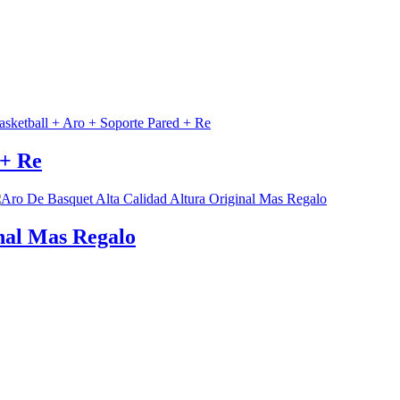
 + Re
nal Mas Regalo