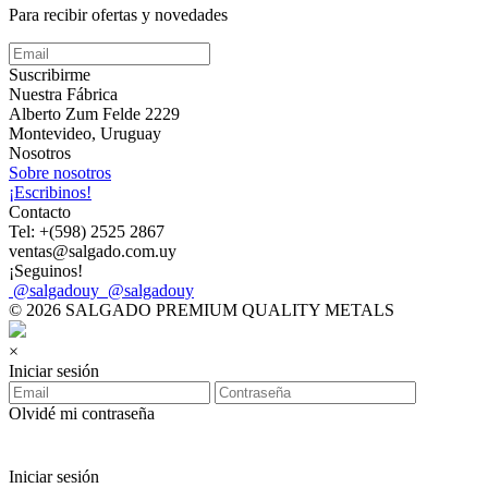
Para recibir ofertas y novedades
Suscribirme
Nuestra Fábrica
Alberto Zum Felde 2229
Montevideo, Uruguay
Nosotros
Sobre nosotros
¡Escribinos!
Contacto
Tel: +(598) 2525 2867
ventas@salgado.com.uy
¡Seguinos!
@salgadouy
@salgadouy
© 2026 SALGADO PREMIUM QUALITY METALS
×
Iniciar sesión
Olvidé mi contraseña
Iniciar sesión