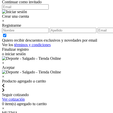
Continuar como invitado
Crear una cuenta
×
Registrarme
Quiero recibir descuentos exclusivos y novedades por email
Ver los
términos y condiciones
Finalizar registro
o iniciar sesión
×
Aceptar
×
Producto agregado a carrito
Seguir cotizando
Ver cotización
0
item(s) agregado tu carrito
×
MUTMA