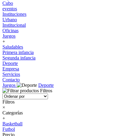
Cubo
eventos
Instituciones
Urbano
Institucional
Oficinas
Juegos
+
Saludables
Primera infancia
Segunda infancia
Deporte
Empresa
Servicios
Contacto
Juegos
Deporte
Filtros
Filtros
×
Categorías
+
Basketball
Futbol
Precio