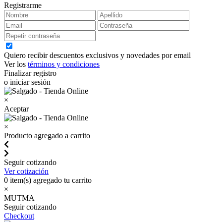
Registrarme
Quiero recibir descuentos exclusivos y novedades por email
Ver los
términos y condiciones
Finalizar registro
o iniciar sesión
×
Aceptar
×
Producto agregado a carrito
Seguir cotizando
Ver cotización
0
item(s) agregado tu carrito
×
MUTMA
Seguir cotizando
Checkout