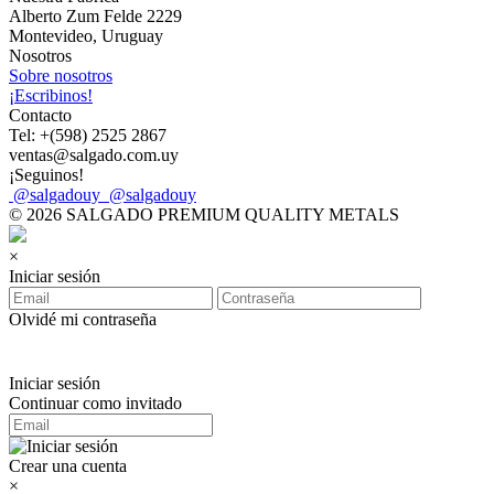
Alberto Zum Felde 2229
Montevideo, Uruguay
Nosotros
Sobre nosotros
¡Escribinos!
Contacto
Tel: +(598) 2525 2867
ventas@salgado.com.uy
¡Seguinos!
@salgadouy
@salgadouy
© 2026 SALGADO PREMIUM QUALITY METALS
×
Iniciar sesión
Olvidé mi contraseña
Iniciar sesión
Continuar como invitado
Crear una cuenta
×