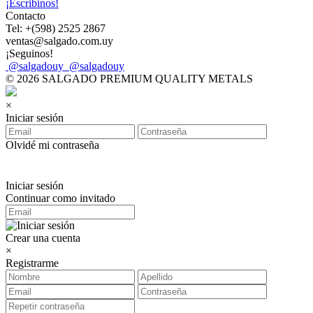
¡Escribinos!
Contacto
Tel: +(598) 2525 2867
ventas@salgado.com.uy
¡Seguinos!
@salgadouy
@salgadouy
© 2026 SALGADO PREMIUM QUALITY METALS
×
Iniciar sesión
Olvidé mi contraseña
Iniciar sesión
Continuar como invitado
Crear una cuenta
×
Registrarme