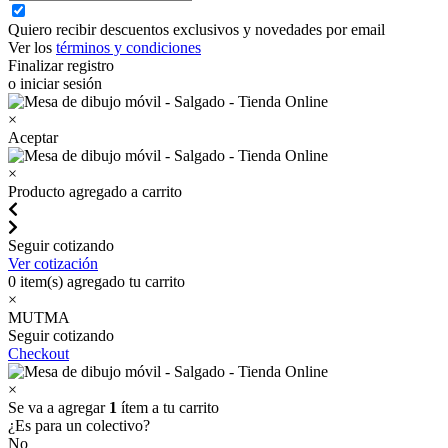
Quiero recibir descuentos exclusivos y novedades por email
Ver los
términos y condiciones
Finalizar registro
o iniciar sesión
×
Aceptar
×
Producto agregado a carrito
Seguir cotizando
Ver cotización
0
item(s) agregado tu carrito
×
MUTMA
Seguir cotizando
Checkout
×
Se va a agregar
1
ítem a tu carrito
¿Es para un colectivo?
No