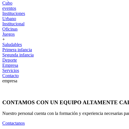
Cubo
eventos
Instituciones
Urbano
Institucional
Oficinas
Juegos
+
Saludables
Primera infancia
Segunda infancia
Deporte
Empresa
Servicios
Contacto
empresa
CONTAMOS CON UN EQUIPO ALTAMENTE CA
Nuestro personal cuenta con la formación y experiencia necesarias para
Contactanos