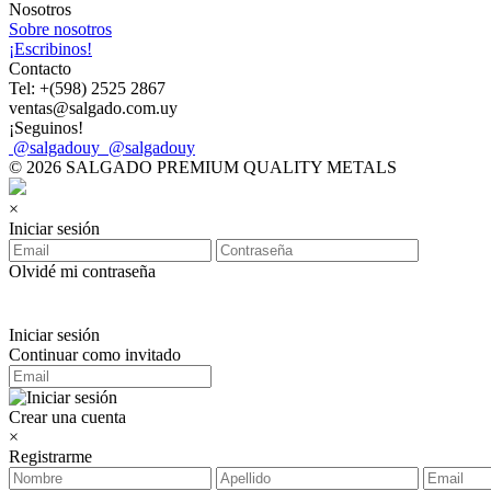
Nosotros
Sobre nosotros
¡Escribinos!
Contacto
Tel: +(598) 2525 2867
ventas@salgado.com.uy
¡Seguinos!
@salgadouy
@salgadouy
© 2026 SALGADO PREMIUM QUALITY METALS
×
Iniciar sesión
Olvidé mi contraseña
Iniciar sesión
Continuar como invitado
Crear una cuenta
×
Registrarme