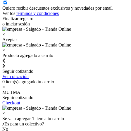
Quiero recibir descuentos exclusivos y novedades por email
Ver los
términos y condiciones
Finalizar registro
o iniciar sesión
×
Aceptar
×
Producto agregado a carrito
Seguir cotizando
Ver cotización
0
item(s) agregado tu carrito
×
MUTMA
Seguir cotizando
Checkout
×
Se va a agregar
1
ítem a tu carrito
¿Es para un colectivo?
No