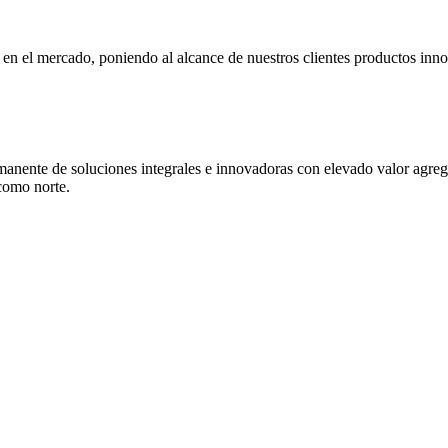
n el mercado, poniendo al alcance de nuestros clientes productos innov
manente de soluciones integrales e innovadoras con elevado valor agrega
 como norte.