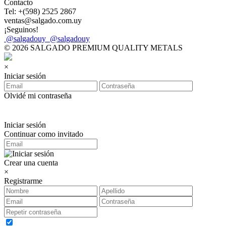
Contacto
Tel: +(598) 2525 2867
ventas@salgado.com.uy
¡Seguinos!
@salgadouy
@salgadouy
© 2026 SALGADO PREMIUM QUALITY METALS
×
Iniciar sesión
Olvidé mi contraseña
Iniciar sesión
Continuar como invitado
Crear una cuenta
×
Registrarme