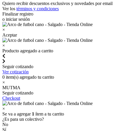
Quiero recibir descuentos exclusivos y novedades por email
Ver los
términos y condiciones
Finalizar registro
o iniciar sesión
×
Aceptar
×
Producto agregado a carrito
Seguir cotizando
Ver cotización
0
item(s) agregado tu carrito
×
MUTMA
Seguir cotizando
Checkout
×
Se va a agregar
1
ítem a tu carrito
¿Es para un colectivo?
No
Sí