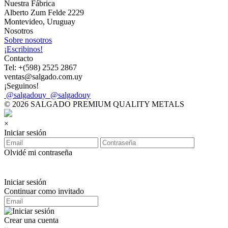
Nuestra Fábrica
Alberto Zum Felde 2229
Montevideo, Uruguay
Nosotros
Sobre nosotros
¡Escribinos!
Contacto
Tel: +(598) 2525 2867
ventas@salgado.com.uy
¡Seguinos!
@salgadouy
@salgadouy
© 2026 SALGADO PREMIUM QUALITY METALS
×
Iniciar sesión
Olvidé mi contraseña
Iniciar sesión
Continuar como invitado
Crear una cuenta