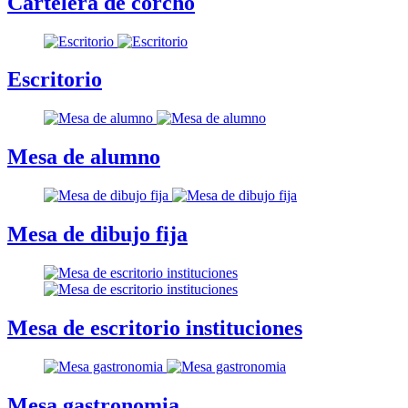
Cartelera de corcho
Escritorio
Mesa de alumno
Mesa de dibujo fija
Mesa de escritorio instituciones
Mesa gastronomia