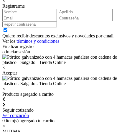
×
Registrarme
Quiero recibir descuentos exclusivos y novedades por email
Ver los
términos y condiciones
Finalizar registro
o iniciar sesión
×
Aceptar
×
Producto agregado a carrito
Seguir cotizando
Ver cotización
0
item(s) agregado tu carrito
×
MUTMA