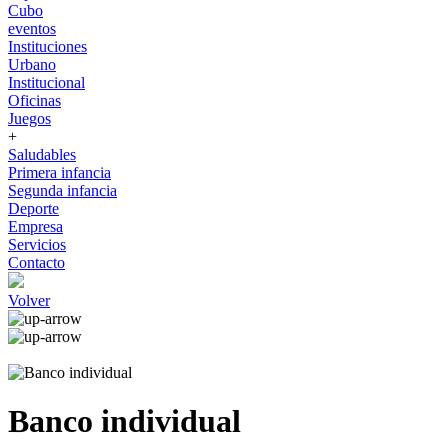
Cubo
eventos
Instituciones
Urbano
Institucional
Oficinas
Juegos
+
Saludables
Primera infancia
Segunda infancia
Deporte
Empresa
Servicios
Contacto
Volver
Banco individual