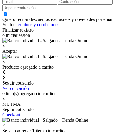
Quiero recibir descuentos exclusivos y novedades por email
Ver los
términos y condiciones
Finalizar registro
o iniciar sesión
×
Aceptar
×
Producto agregado a carrito
Seguir cotizando
Ver cotización
0
item(s) agregado tu carrito
×
MUTMA
Seguir cotizando
Checkout
×
Se va a agregar
1
ítem a tu carrito