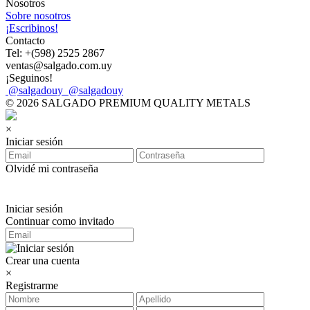
Nosotros
Sobre nosotros
¡Escribinos!
Contacto
Tel: +(598) 2525 2867
ventas@salgado.com.uy
¡Seguinos!
@salgadouy
@salgadouy
© 2026 SALGADO PREMIUM QUALITY METALS
×
Iniciar sesión
Olvidé mi contraseña
Iniciar sesión
Continuar como invitado
Crear una cuenta
×
Registrarme