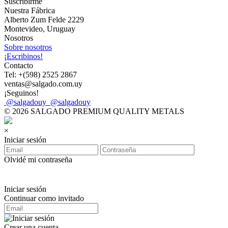
Suscribirme
Nuestra Fábrica
Alberto Zum Felde 2229
Montevideo, Uruguay
Nosotros
Sobre nosotros
¡Escribinos!
Contacto
Tel: +(598) 2525 2867
ventas@salgado.com.uy
¡Seguinos!
@salgadouy
@salgadouy
© 2026 SALGADO PREMIUM QUALITY METALS
×
Iniciar sesión
Olvidé mi contraseña
Iniciar sesión
Continuar como invitado
Crear una cuenta