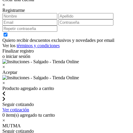
×
Registrarme
Quiero recibir descuentos exclusivos y novedades por email
Ver los
términos y condiciones
Finalizar registro
o iniciar sesión
×
Aceptar
×
Producto agregado a carrito
Seguir cotizando
Ver cotización
0
item(s) agregado tu carrito
×
MUTMA
Seguir cotizando