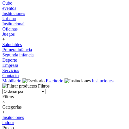
Cubo
eventos
Instituciones
Urbano
Institucional
Oficinas
Juegos
+
Saludables
Primera infancia
Segunda infancia
Deporte
Empresa
Servicios
Contacto
Mobiliario
Escritorio
Insituciones
Filtros
Filtros
×
Categorías
+
Insituciones
indoor
Precio