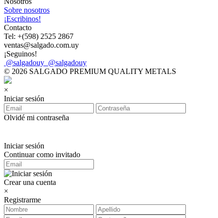
Nosotros
Sobre nosotros
¡Escribinos!
Contacto
Tel: +(598) 2525 2867
ventas@salgado.com.uy
¡Seguinos!
@salgadouy
@salgadouy
© 2026 SALGADO PREMIUM QUALITY METALS
×
Iniciar sesión
Olvidé mi contraseña
Iniciar sesión
Continuar como invitado
Crear una cuenta
×
Registrarme