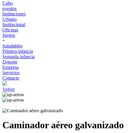
Cubo
eventos
Instituciones
Urbano
Institucional
Oficinas
Juegos
+
Saludables
Primera infancia
Segunda infancia
Deporte
Empresa
Servicios
Contacto
Volver
Caminador aéreo galvanizado