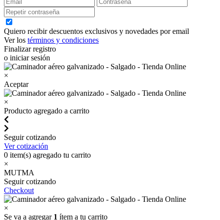
Quiero recibir descuentos exclusivos y novedades por email
Ver los
términos y condiciones
Finalizar registro
o iniciar sesión
×
Aceptar
×
Producto agregado a carrito
Seguir cotizando
Ver cotización
0
item(s) agregado tu carrito
×
MUTMA
Seguir cotizando
Checkout
×
Se va a agregar
1
ítem a tu carrito