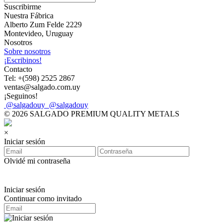
Suscribirme
Nuestra Fábrica
Alberto Zum Felde 2229
Montevideo, Uruguay
Nosotros
Sobre nosotros
¡Escribinos!
Contacto
Tel: +(598) 2525 2867
ventas@salgado.com.uy
¡Seguinos!
@salgadouy
@salgadouy
© 2026 SALGADO PREMIUM QUALITY METALS
×
Iniciar sesión
Olvidé mi contraseña
Iniciar sesión
Continuar como invitado