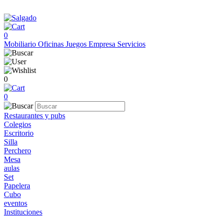
0
Mobiliario
Oficinas
Juegos
Empresa
Servicios
0
0
Restaurantes y pubs
Colegios
Escritorio
Silla
Perchero
Mesa
aulas
Set
Papelera
Cubo
eventos
Instituciones