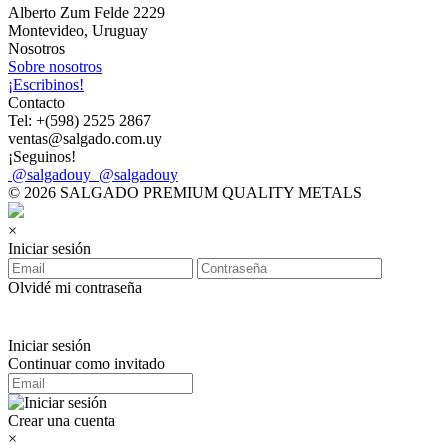
Alberto Zum Felde 2229
Montevideo, Uruguay
Nosotros
Sobre nosotros
¡Escribinos!
Contacto
Tel: +(598) 2525 2867
ventas@salgado.com.uy
¡Seguinos!
@salgadouy
@salgadouy
© 2026 SALGADO PREMIUM QUALITY METALS
×
Iniciar sesión
Olvidé mi contraseña
Iniciar sesión
Continuar como invitado
Crear una cuenta
×