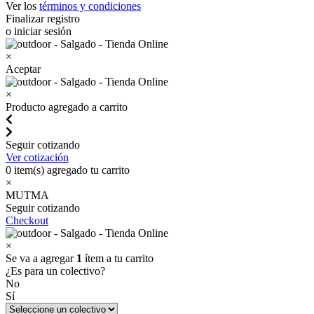
Ver los
términos y condiciones
Finalizar registro
o iniciar sesión
×
Aceptar
×
Producto agregado a carrito
Seguir cotizando
Ver cotización
0
item(s) agregado tu carrito
×
MUTMA
Seguir cotizando
Checkout
×
Se va a agregar
1
ítem a tu carrito
¿Es para un colectivo?
No
Sí