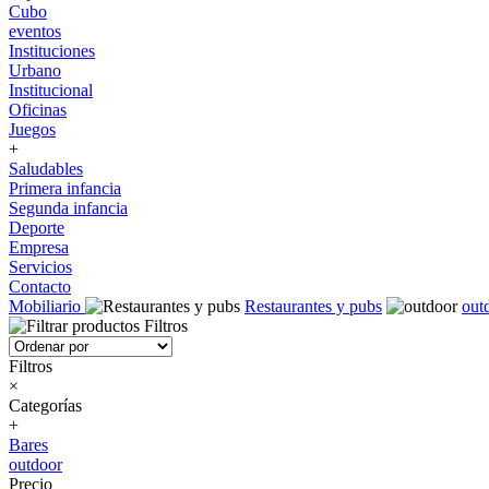
Cubo
eventos
Instituciones
Urbano
Institucional
Oficinas
Juegos
+
Saludables
Primera infancia
Segunda infancia
Deporte
Empresa
Servicios
Contacto
Mobiliario
Restaurantes y pubs
out
Filtros
Filtros
×
Categorías
+
Bares
outdoor
Precio