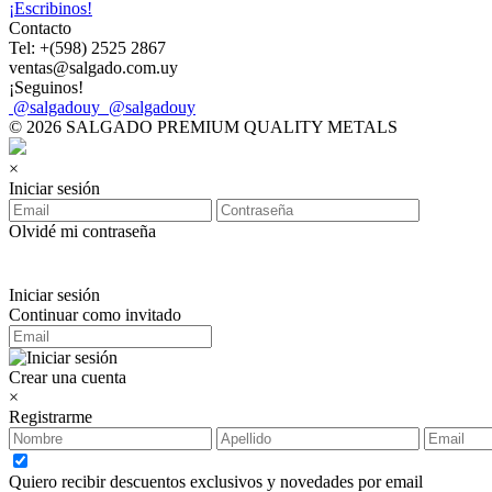
¡Escribinos!
Contacto
Tel: +(598) 2525 2867
ventas@salgado.com.uy
¡Seguinos!
@salgadouy
@salgadouy
© 2026 SALGADO PREMIUM QUALITY METALS
×
Iniciar sesión
Olvidé mi contraseña
Iniciar sesión
Continuar como invitado
Crear una cuenta
×
Registrarme
Quiero recibir descuentos exclusivos y novedades por email