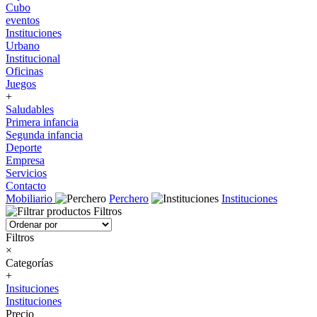
Cubo
eventos
Instituciones
Urbano
Institucional
Oficinas
Juegos
+
Saludables
Primera infancia
Segunda infancia
Deporte
Empresa
Servicios
Contacto
Mobiliario
Perchero
Instituciones
Filtros
Filtros
×
Categorías
+
Insituciones
Instituciones
Precio