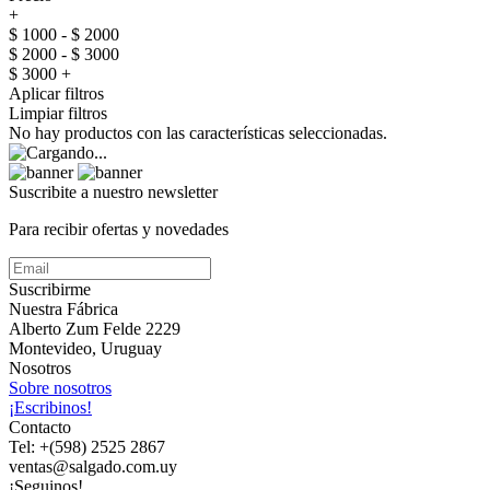
+
$ 1000 - $ 2000
$ 2000 - $ 3000
$ 3000 +
Aplicar filtros
Limpiar filtros
No hay productos con las características seleccionadas.
Suscribite a nuestro
newsletter
Para recibir ofertas y novedades
Suscribirme
Nuestra Fábrica
Alberto Zum Felde 2229
Montevideo, Uruguay
Nosotros
Sobre nosotros
¡Escribinos!
Contacto
Tel: +(598) 2525 2867
ventas@salgado.com.uy
¡Seguinos!