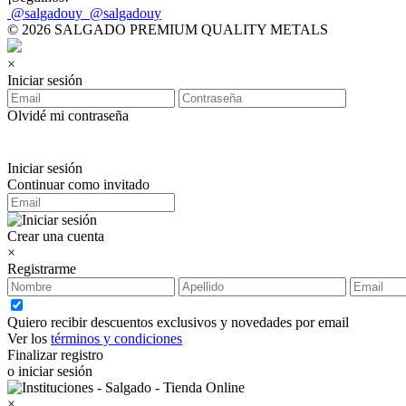
@salgadouy
@salgadouy
© 2026 SALGADO PREMIUM QUALITY METALS
×
Iniciar sesión
Olvidé mi contraseña
Iniciar sesión
Continuar como invitado
Crear una cuenta
×
Registrarme
Quiero recibir descuentos exclusivos y novedades por email
Ver los
términos y condiciones
Finalizar registro
o iniciar sesión
×