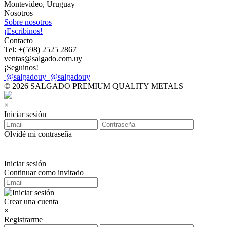
Montevideo, Uruguay
Nosotros
Sobre nosotros
¡Escribinos!
Contacto
Tel: +(598) 2525 2867
ventas@salgado.com.uy
¡Seguinos!
@salgadouy
@salgadouy
© 2026 SALGADO PREMIUM QUALITY METALS
×
Iniciar sesión
Olvidé mi contraseña
Iniciar sesión
Continuar como invitado
Crear una cuenta
×
Registrarme