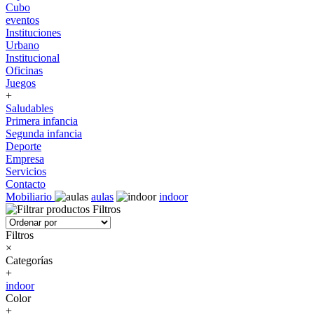
Cubo
eventos
Instituciones
Urbano
Institucional
Oficinas
Juegos
+
Saludables
Primera infancia
Segunda infancia
Deporte
Empresa
Servicios
Contacto
Mobiliario
aulas
indoor
Filtros
Filtros
×
Categorías
+
indoor
Color
+