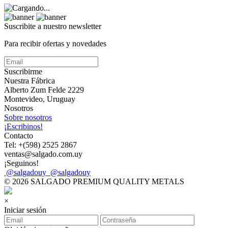
Suscribite a nuestro
newsletter
Para recibir ofertas y novedades
Suscribirme
Nuestra Fábrica
Alberto Zum Felde 2229
Montevideo, Uruguay
Nosotros
Sobre nosotros
¡Escribinos!
Contacto
Tel: +(598) 2525 2867
ventas@salgado.com.uy
¡Seguinos!
@salgadouy
@salgadouy
© 2026 SALGADO PREMIUM QUALITY METALS
×
Iniciar sesión